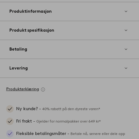
til
favoritter
Produktinformasjon
Produkt spesifikasjon
Betaling
Levering
Produkterklæring
Ny kunde? -
40% rabatt på den dyreste varen*
Fri frakt -
Gjelder for normalpakker over 649 kr*
Fleksible betalingsmåter -
Betale nå, senere eller dele opp