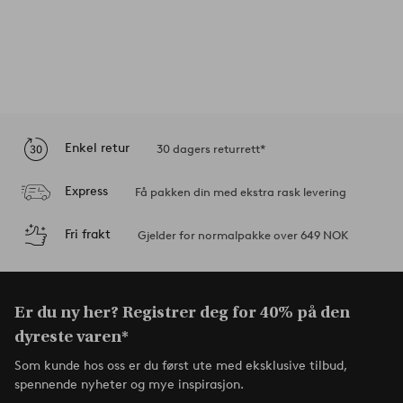
Enkel retur
30 dagers returrett*
Express
Få pakken din med ekstra rask levering
Fri frakt
Gjelder for normalpakke over 649 NOK
Er du ny her? Registrer deg for 40% på den
dyreste varen*
Som kunde hos oss er du først ute med eksklusive tilbud,
spennende nyheter og mye inspirasjon.