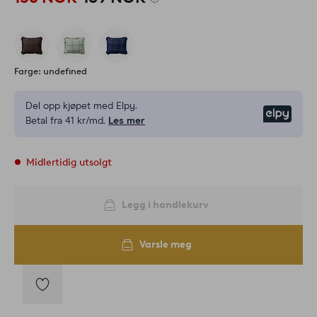
Farge: undefined
Del opp kjøpet med Elpy.
Elpy
Betal fra 41 kr/md.
Les mer
Midlertidig utsolgt
Legg i handlekurv
Varsle meg
Legg