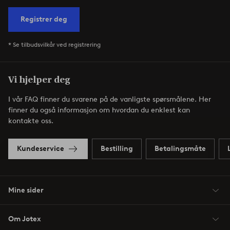
Registrer deg
* Se tilbudsvilkår ved registrering
Vi hjelper deg
I vår FAQ finner du svarene på de vanligste spørsmålene. Her
finner du også informasjon om hvordan du enklest kan
kontakte oss.
Kundeservice
Bestilling
Betalingsmåte
Mine sider
Om Jotex