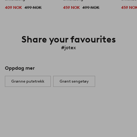
409 NOK
499 NOK
459 NOK
499 NOK
459 NO
Share your favourites
#jotex
Oppdag mer
Grønne putetrekk
Grønt sengetøy