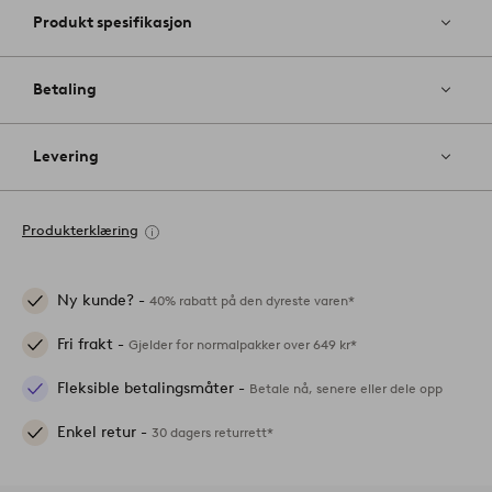
Produkt spesifikasjon
Betaling
Levering
Produkterklæring
Ny kunde? -
40% rabatt på den dyreste varen*
Fri frakt -
Gjelder for normalpakker over 649 kr*
Fleksible betalingsmåter -
Betale nå, senere eller dele opp
Enkel retur -
30 dagers returrett*