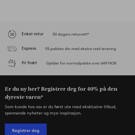
Enkel retur
30 dagers returrett*
Express
Få pakken din med ekstra rask levering
Fri frakt
Gjelder for normalpakke over 649 NOK
Er du ny her? Registrer deg for 40% på den
dyreste varen*
Som kunde hos oss er du først ute med eksklusive tilbud,
spennende nyheter og mye inspirasjon.
Registrer deg