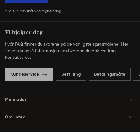
* Se tilbudsvilkår ved registrering
Vi hjelper deg
I vår FAQ finner du svarene på de vanligste spørsmålene. Her
finner du også informasjon om hvordan du enklest kan
kontakte oss.
Kundeservice
Bestilling
Betalingsmåte
Mine sider
Om Jotex
Våre tjenester