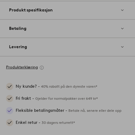
Produkt spesifikasjon
Betaling
Levering
Produkterklæring
Ny kunde? -
40% rabatt på den dyreste varen*
Fri frakt -
Gjelder for normalpakker over 649 kr*
Fleksible betalingsmåter -
Betale nå, senere eller dele opp
Enkel retur -
30 dagers returrett*