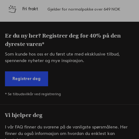
Fri frakt
Gjelder for normalpakke over 649 NOK
Er du ny her? Registrer deg for 40% på den
dyreste varen*
Som kunde hos oss er du først ute med eksklusive tilbud,
spennende nyheter og mye inspirasjon.
Registrer deg
* Se tilbudsvilkår ved registrering
Vi hjelper deg
I vår FAQ finner du svarene på de vanligste spørsmålene. Her
finner du også informasjon om hvordan du enklest kan