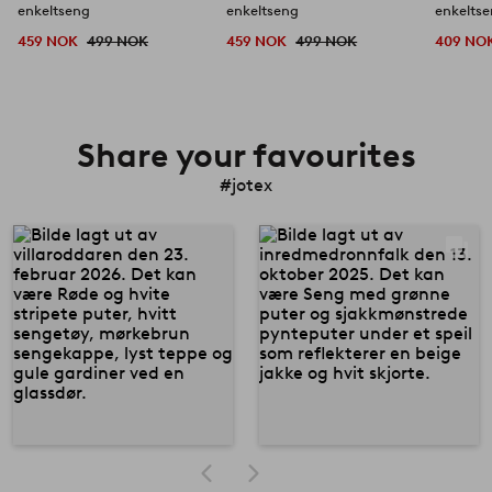
enkeltseng
enkeltseng
enkelts
459 NOK
499 NOK
459 NOK
499 NOK
409 NO
Share your favourites
#jotex