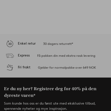
Enkel retur
30 dagers returrett*
Express
Få pakken din med ekstra rask levering
Fri frakt
Gjelder for normalpakke over 649 NOK
Er du ny her? Registrer deg for 40% på den
dyreste varen*
Som kunde hos oss er du først ute med eksklusive tilbud,
spennende nyheter og mye inspirasjon.