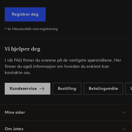
Registrer deg
* Se tilbudsvilkår ved registrering
Vi hjelper deg
I vår FAQ finner du svarene på de vanligste spørsmålene. Her
finner du også informasjon om hvordan du enklest kan
kontakte oss.
Kundeservice
Bestilling
Betalingsmåte
Mine sider
Om Jotex