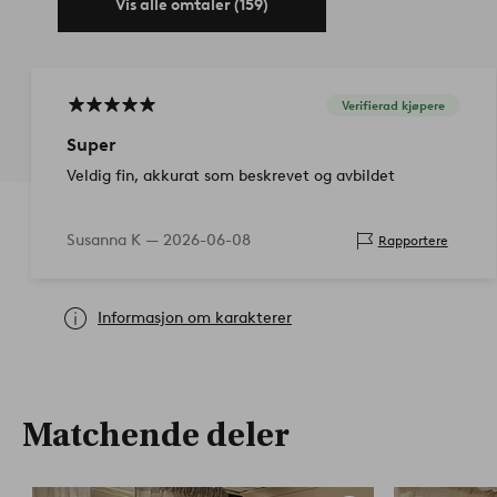
Vis alle omtaler (159)
Verifierad kjøpere
Super
Veldig fin, akkurat som beskrevet og avbildet
Susanna K —
2026-06-08
Rapportere
Informasjon om karakterer
Matchende deler