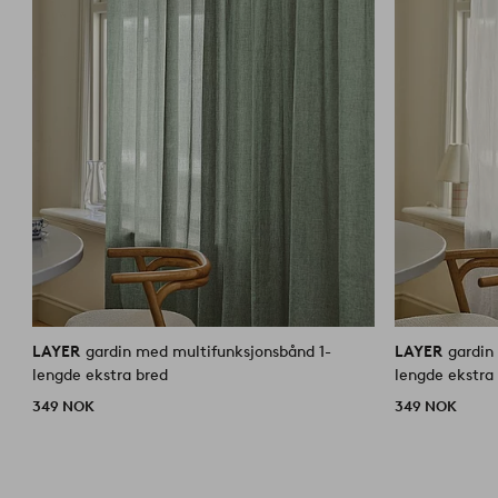
LAYER
gardin med multifunksjonsbånd 1-
LAYER
gardin
lengde ekstra bred
lengde ekstra
349 NOK
349 NOK