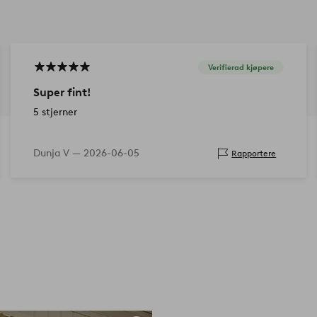
Verifierad kjøpere
Super fint!
5 stjerner
Dunja V —
2026-06-05
Rapportere