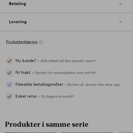
Betaling
Levering
Produkterklæring
Ny kunde? -
40% rabatt på den dyreste varen*
Fri frakt -
Gjelder for normalpakker over 649 kr*
Fleksible betalingsmåter -
Betale nå, senere eller dele opp
Enkel retur -
30 dagers returrett*
Produkter i samme serie