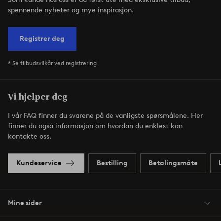
spennende nyheter og mye inspirasjon.
Registrer deg
* Se tilbudsvilkår ved registrering
Vi hjelper deg
I vår FAQ finner du svarene på de vanligste spørsmålene. Her
finner du også informasjon om hvordan du enklest kan
kontakte oss.
Kundeservice
Bestilling
Betalingsmåte
Mine sider