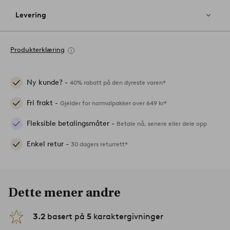
Levering
Produkterklæring
Ny kunde? -
40% rabatt på den dyreste varen*
Fri frakt -
Gjelder for normalpakker over 649 kr*
Fleksible betalingsmåter -
Betale nå, senere eller dele opp
Enkel retur -
30 dagers returrett*
Dette mener andre
3.2
basert på
5
karaktergivninger