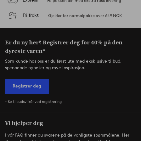
Express
Få pakken din med ekstra rask levering
Fri frakt
Gjelder for normalpakke over 649 NOK
Er du ny her? Registrer deg for 40% på den
dyreste varen*
Som kunde hos oss er du først ute med eksklusive tilbud,
spennende nyheter og mye inspirasjon.
Registrer deg
* Se tilbudsvilkår ved registrering
Vi hjelper deg
I vår FAQ finner du svarene på de vanligste spørsmålene. Her