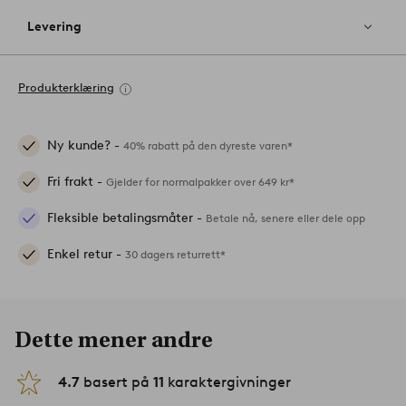
Levering
Produkterklæring
Ny kunde? -
40% rabatt på den dyreste varen*
Fri frakt -
Gjelder for normalpakker over 649 kr*
Fleksible betalingsmåter -
Betale nå, senere eller dele opp
Enkel retur -
30 dagers returrett*
Dette mener andre
4.7
basert på
11
karaktergivninger