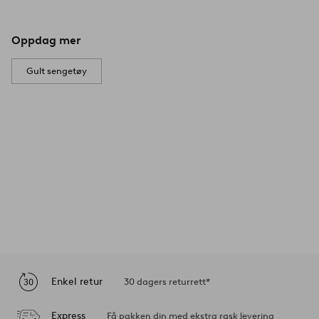
Oppdag mer
Gult sengetøy
Enkel retur
30 dagers returrett*
Express
Få pakken din med ekstra rask levering