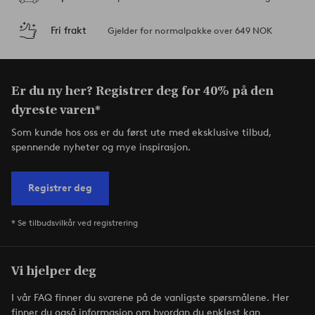
Fri frakt
Gjelder for normalpakke over 649 NOK
Er du ny her? Registrer deg for 40% på den
dyreste varen*
Som kunde hos oss er du først ute med eksklusive tilbud,
spennende nyheter og mye inspirasjon.
Registrer deg
* Se tilbudsvilkår ved registrering
Vi hjelper deg
I vår FAQ finner du svarene på de vanligste spørsmålene. Her
finner du også informasjon om hvordan du enklest kan