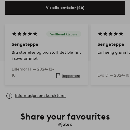
Vis alle omtaler (46)
Verifierad kjøpere
Sengeteppe
Sengeteppe
Bra størrelse og bra stoff det ble fint
En herlig grønn f
i soverommet
Lillemor H —
2024-12-
10
Eva D —
2024-10
Rapportere
Informasjon om karakterer
Share your favourites
#jotex