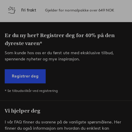
Fri frakt
Gjelder for normalpakke over 649 NOK
Er du ny her? Registrer deg for 40% på den
dyreste varen*
Som kunde hos oss er du først ute med eksklusive tilbud,
spennende nyheter og mye inspirasjon.
Registrer deg
* Se tilbudsvilkår ved registrering
Vi hjelper deg
I vår FAQ finner du svarene på de vanligste spørsmålene. Her
finner du også informasjon om hvordan du enklest kan