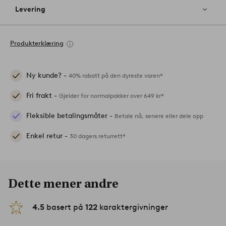
Levering
Produkterklæring
Ny kunde? -
40% rabatt på den dyreste varen*
Fri frakt -
Gjelder for normalpakker over 649 kr*
Fleksible betalingsmåter -
Betale nå, senere eller dele opp
Enkel retur -
30 dagers returrett*
Dette mener andre
4.5
basert på
122
karaktergivninger