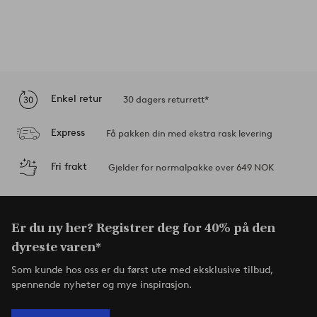
Enkel retur
30 dagers returrett*
Express
Få pakken din med ekstra rask levering
Fri frakt
Gjelder for normalpakke over 649 NOK
Er du ny her? Registrer deg for 40% på den
dyreste varen*
Som kunde hos oss er du først ute med eksklusive tilbud,
spennende nyheter og mye inspirasjon.