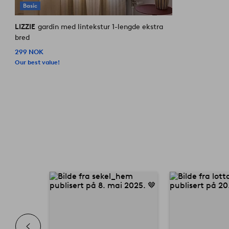
Basic
LIZZIE
gardin med lintekstur 1-lengde ekstra
bred
299 NOK
Our best value!