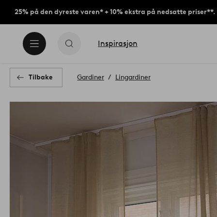
25% på den dyreste varen* + 10% ekstra på nedsatte priser**.
Inspirasjon
Tilbake
Gardiner
Lingardiner