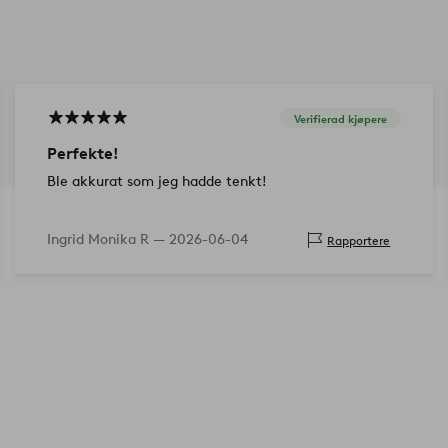
Verifierad kjøpere
Perfekte!
Ble akkurat som jeg hadde tenkt!
Ingrid Monika R —
2026-06-04
Rapportere