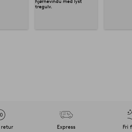
 retur
Express
Fri 