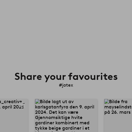
Share your favourites
#jotex