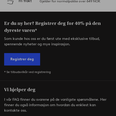
Fri frakt
Gjelder for normalpakke over 649 NOK
Er du ny her? Registrer deg for 40% på den
dyreste varen*
Som kunde hos oss er du først ute med eksklusive tilbud,
spennende nyheter og mye inspirasjon.
Registrer deg
* Se tilbudsvilkår ved registrering
Vi hjelper deg
I vår FAQ finner du svarene på de vanligste spørsmålene. Her
finner du også informasjon om hvordan du enklest kan
kontakte oss.