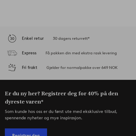
Enkel retur
30 dagers returrett*
Express
Få pakken din med ekstra rask levering
Fri frakt
Gjelder for normalpakke over 649 NOK
Er du ny her? Registrer deg for 40% på den
dyreste varen*
Som kunde hos oss er du først ute med eksklusive tilbud,
spennende nyheter og mye inspirasjon.
Registrer deg