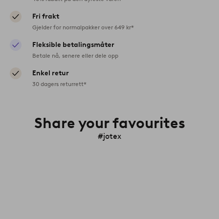
Fri frakt
Gjelder for normalpakker over 649 kr*
Fleksible betalingsmåter
Betale nå, senere eller dele opp
Enkel retur
30 dagers returrett*
Share your favourites
#jotex