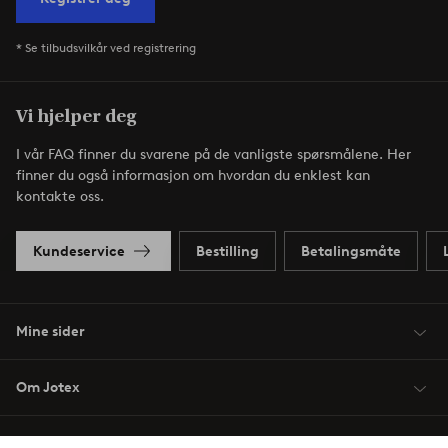
* Se tilbudsvilkår ved registrering
Vi hjelper deg
I vår FAQ finner du svarene på de vanligste spørsmålene. Her
finner du også informasjon om hvordan du enklest kan
kontakte oss.
Kundeservice
Bestilling
Betalingsmåte
Mine sider
Om Jotex
Våre tjenester