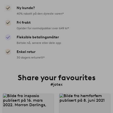
Ny kunde?
40% rabatt på den dyreste varen*
Fri frakt
Gjelder for normalpakker over 649 kr*
Fleksible betalingsmåter
Betale nå, senere eller dele opp
Enkel retur
30 dagers returrett*
Share your favourites
#jotex