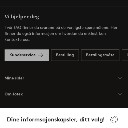
Vi hjelper deg
I vår FAQ finner du svarene på de vanligste spørsmålene. Her
finner du også informasjon om hvordan du enklest kan
kontakte oss.
Kundeservice
Bestilling
Betalingsmåte
Mine sider
Om Jotex
Våre tjenester
Dine informsajonskapsler, ditt valg!
Vilkår