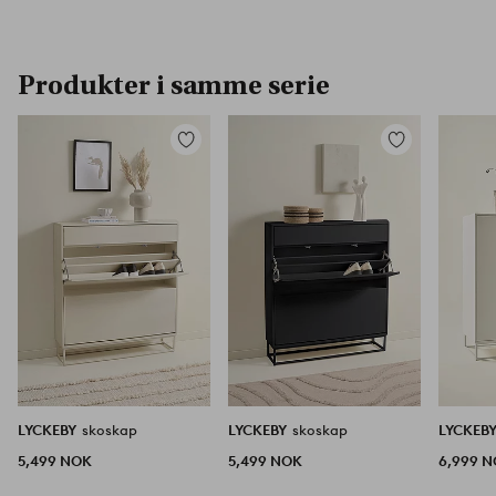
Produkter i samme serie
Legg
Legg
til
til
favoritter
favoritter
LYCKEBY
skoskap
LYCKEBY
skoskap
LYCKEB
5,499 NOK
5,499 NOK
6,999 