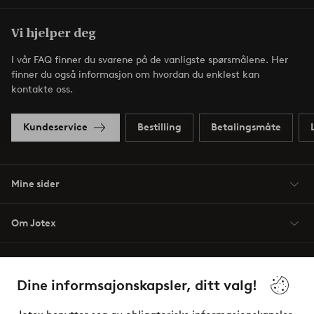
Vi hjelper deg
I vår FAQ finner du svarene på de vanligste spørsmålene. Her
finner du også informasjon om hvordan du enklest kan
kontakte oss.
Kundeservice
Bestilling
Betalingsmåte
Mine sider
Om Jotex
Våre tjenester
Dine informsajonskapsler, ditt valg!
Vilkår