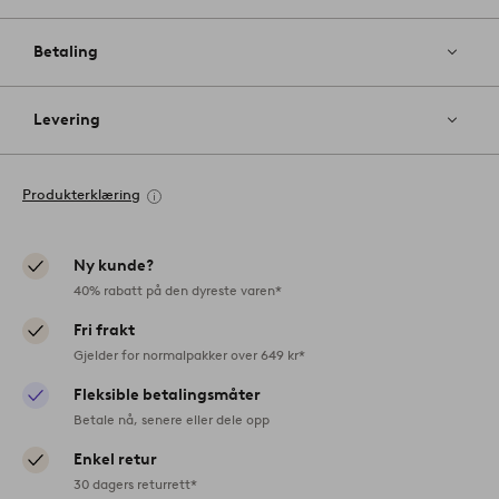
Betaling
Levering
Produkterklæring
Ny kunde?
40% rabatt på den dyreste varen*
Fri frakt
Gjelder for normalpakker over 649 kr*
Fleksible betalingsmåter
Betale nå, senere eller dele opp
Enkel retur
30 dagers returrett*