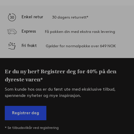
Enkel retur
30 dagers returrett*
Express
Få pakken din med ekstra rask levering
Fri frakt
Gjelder for normalpakke over 649 NOK
Er du ny her? Registrer deg for 40% på den
dyreste varen*
Som kunde hos oss er du først ute med eksklusive tilbud,
spennende nyheter og mye inspirasjon.
Registrer deg
* Se tilbudsvilkår ved registrering