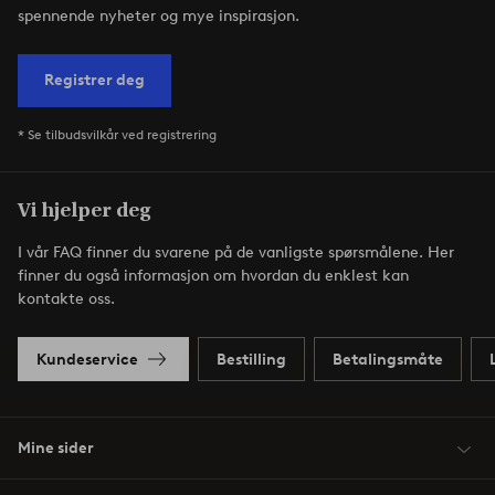
spennende nyheter og mye inspirasjon.
Registrer deg
* Se tilbudsvilkår ved registrering
Vi hjelper deg
I vår FAQ finner du svarene på de vanligste spørsmålene. Her
finner du også informasjon om hvordan du enklest kan
kontakte oss.
Kundeservice
Bestilling
Betalingsmåte
Mine sider