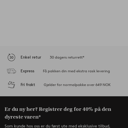
Enkel retur
30 dagers returrett*
Express
Få pakken din med ekstra rask levering
Fri frakt
Gjelder for normalpakke over 649 NOK
Er du ny her? Registrer deg for 40% på den
dyreste varen*
Som kunde hos oss er du først ute med eksklusive tilbud,