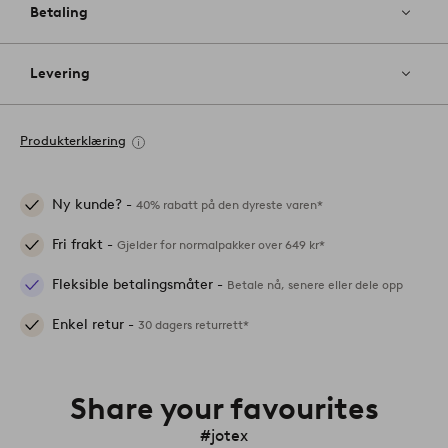
Betaling
Levering
Produkterklæring
Ny kunde? -
40% rabatt på den dyreste varen*
Fri frakt -
Gjelder for normalpakker over 649 kr*
Fleksible betalingsmåter -
Betale nå, senere eller dele opp
Enkel retur -
30 dagers returrett*
Share your favourites
#jotex