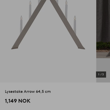
1
/
3
Lysestake Arrow 64,5 cm
1,149 NOK