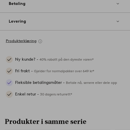
Betaling
Levering
Produkterklæring
Ny kunde? -
40% rabatt på den dyreste varen*
Fri frakt -
Gjelder for normalpakker over 649 kr*
Fleksible betalingsmåter -
Betale nå, senere eller dele opp
Enkel retur -
30 dagers returrett*
Produkter i samme serie