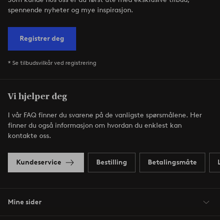
spennende nyheter og mye inspirasjon.
Registrer deg
* Se tilbudsvilkår ved registrering
Vi hjelper deg
I vår FAQ finner du svarene på de vanligste spørsmålene. Her
finner du også informasjon om hvordan du enklest kan
kontakte oss.
Kundeservice
Bestilling
Betalingsmåte
Mine sider