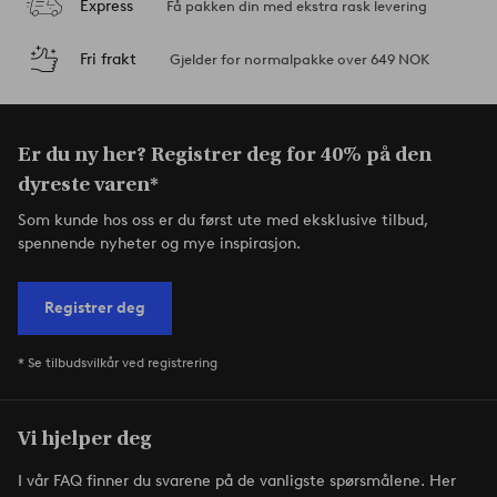
Express
Få pakken din med ekstra rask levering
Fri frakt
Gjelder for normalpakke over 649 NOK
Er du ny her? Registrer deg for 40% på den
dyreste varen*
Som kunde hos oss er du først ute med eksklusive tilbud,
spennende nyheter og mye inspirasjon.
Registrer deg
* Se tilbudsvilkår ved registrering
Vi hjelper deg
I vår FAQ finner du svarene på de vanligste spørsmålene. Her