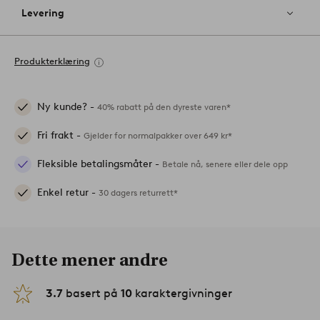
Levering
Produkterklæring
Ny kunde? -
40% rabatt på den dyreste varen*
Fri frakt -
Gjelder for normalpakker over 649 kr*
Fleksible betalingsmåter -
Betale nå, senere eller dele opp
Enkel retur -
30 dagers returrett*
Dette mener andre
3.7
basert på
10
karaktergivninger