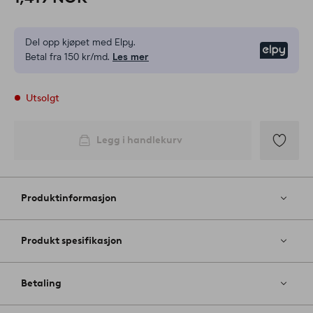
Del opp kjøpet med Elpy.
Elpy
Betal fra 150 kr/md.
Les mer
Utsolgt
Legg i handlekurv
Legg
til
favoritter
Produktinformasjon
Produkt spesifikasjon
Betaling