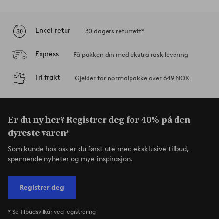
Enkel retur
30 dagers returrett*
Express
Få pakken din med ekstra rask levering
Fri frakt
Gjelder for normalpakke over 649 NOK
Er du ny her? Registrer deg for 40% på den
dyreste varen*
Som kunde hos oss er du først ute med eksklusive tilbud,
spennende nyheter og mye inspirasjon.
Registrer deg
* Se tilbudsvilkår ved registrering