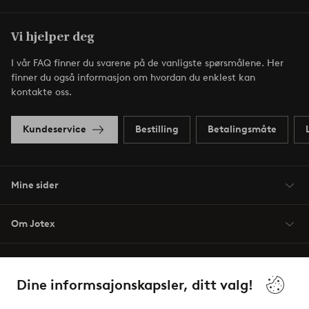
Vi hjelper deg
I vår FAQ finner du svarene på de vanligste spørsmålene. Her
finner du også informasjon om hvordan du enklest kan
kontakte oss.
Kundeservice
Bestilling
Betalingsmåte
Mine sider
Om Jotex
Våre tjenester
Dine informsajonskapsler, ditt valg!
Vilkår