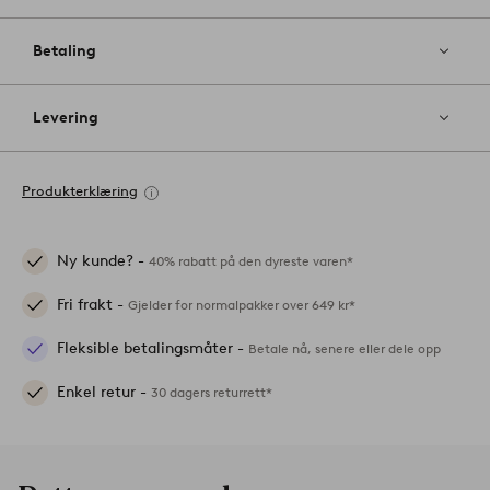
Betaling
Levering
Produkterklæring
Ny kunde? -
40% rabatt på den dyreste varen*
Fri frakt -
Gjelder for normalpakker over 649 kr*
Fleksible betalingsmåter -
Betale nå, senere eller dele opp
Enkel retur -
30 dagers returrett*