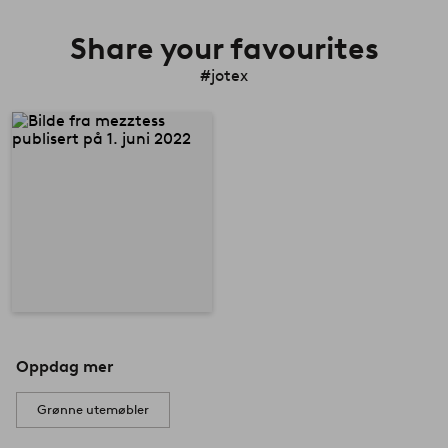
Share your favourites
#jotex
Oppdag mer
Grønne utemøbler