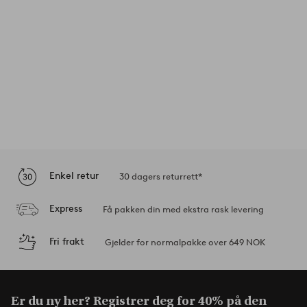
Enkel retur
30 dagers returrett*
Express
Få pakken din med ekstra rask levering
Fri frakt
Gjelder for normalpakke over 649 NOK
Er du ny her? Registrer deg for 40% på den