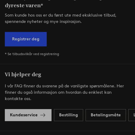
dyreste varen*
Som kunde hos oss er du først ute med eksklusive tilbud,
spennende nyheter og mye inspirasjon.
Registrer deg
* Se tilbudsvilkår ved registrering
Vi hjelper deg
I vår FAQ finner du svarene på de vanligste spørsmålene. Her
finner du også informasjon om hvordan du enklest kan
kontakte oss.
Kundeservice
Bestilling
Betalingsmåte