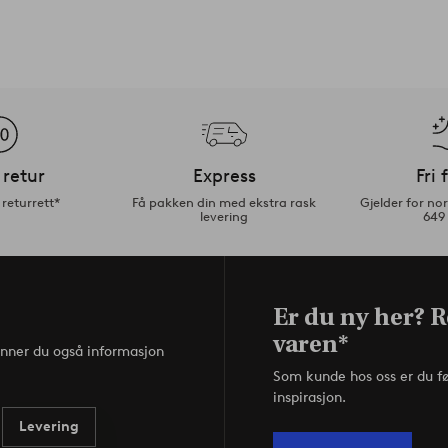
 retur
Express
Fri 
returrett*
Få pakken din med ekstra rask
Gjelder for n
levering
649
Er du ny her? R
varen*
inner du også informasjon
Som kunde hos oss er du f
inspirasjon.
Levering