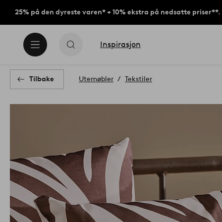
25% på den dyreste varen* + 10% ekstra på nedsatte priser**.
Inspirasjon
Tilbake
Utemøbler
Tekstiler