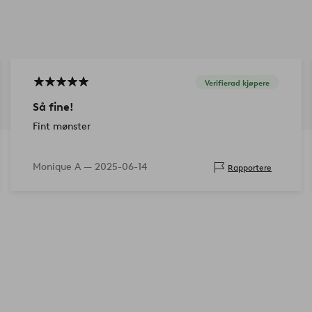
Verifierad kjøpere
Så fine!
Fint mønster
Monique A —
2025-06-14
Rapportere