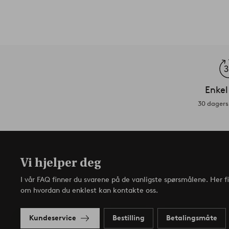
Enkel
30 dagers 
Vi hjelper deg
I vår FAQ finner du svarene på de vanligste spørsmålene. Her f
om hvordan du enklest kan kontakte oss.
Kundeservice
Bestilling
Betalingsmåte