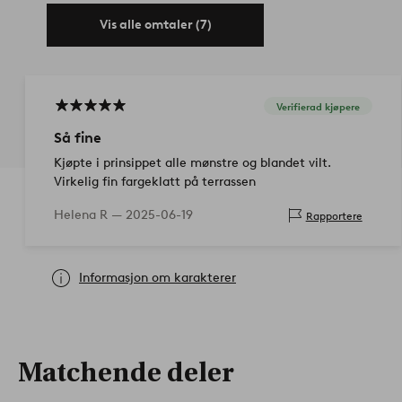
Vis alle omtaler (7)
Verifierad kjøpere
Så fine
Kjøpte i prinsippet alle mønstre og blandet vilt.
Virkelig fin fargeklatt på terrassen
Helena R —
2025-06-19
Rapportere
Informasjon om karakterer
Matchende deler