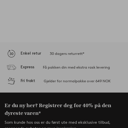
Enkel retur
30 dagers returrett*
Express
Få pakken din med ekstra rask levering
Fri frakt
Gjelder for normalpakke over 649 NOK
Er du ny her? Registrer deg for 40% på den
dyreste varen*
Som kunde hos oss er du først ute med eksklusive tilbud,