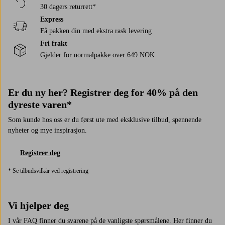
30 dagers returrett*
Express
Få pakken din med ekstra rask levering
Fri frakt
Gjelder for normalpakke over 649 NOK
Er du ny her? Registrer deg for 40% på den
dyreste varen*
Som kunde hos oss er du først ute med eksklusive tilbud, spennende
nyheter og mye inspirasjon.
Registrer deg
* Se tilbudsvilkår ved registrering
Vi hjelper deg
I vår FAQ finner du svarene på de vanligste spørsmålene. Her finner du