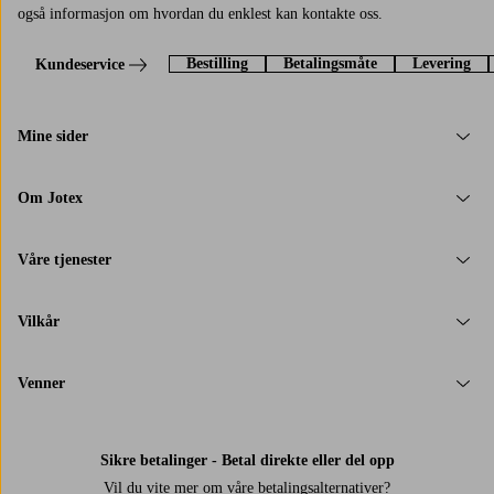
også informasjon om hvordan du enklest kan kontakte oss.
Bestilling
Betalingsmåte
Levering
Kundeservice
Mine sider
Om Jotex
Våre tjenester
Vilkår
Venner
Sikre betalinger - Betal direkte eller del opp
Vil du vite mer om
våre betalingsalternativer
?