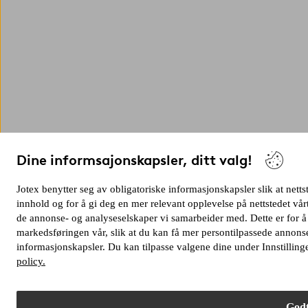
Dine informsajonskapsler, ditt valg!
Jotex benytter seg av obligatoriske informasjonskapsler slik at netts
innhold og for å gi deg en mer relevant opplevelse på nettstedet v
de annonse- og analyseselskaper vi samarbeider med. Dette er for å
markedsføringen vår, slik at du kan få mer persontilpassede annonse
informasjonskapsler. Du kan tilpasse valgene dine under Innstilling
policy.
Godt