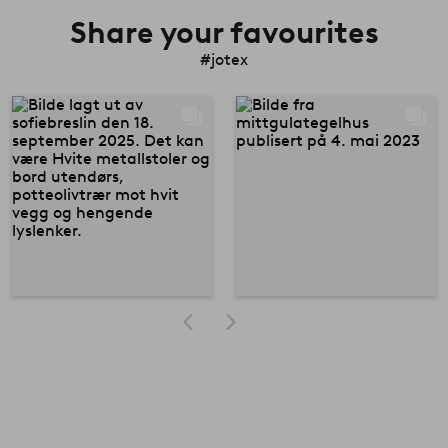
Share your favourites
#jotex