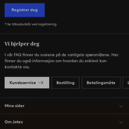
Registrer deg
* Se tilbudsvilkår ved registrering
Vi hjelper deg
I vår FAQ finner du svarene på de vanligste spørsmålene. Her
finner du også informasjon om hvordan du enklest kan
kontakte oss.
Kundeservice
Bestilling
Betalingsmåte
Mine sider
Om Jotex