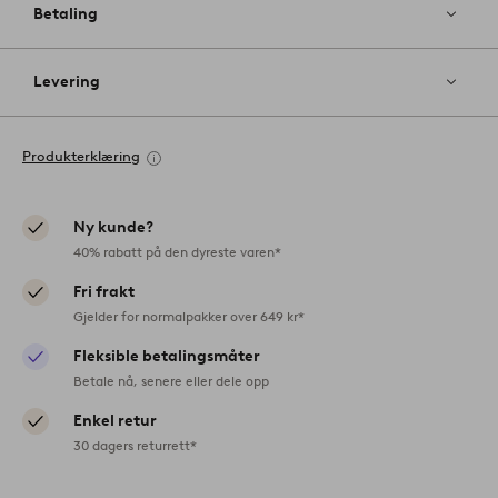
Betaling
Levering
Produkterklæring
Ny kunde?
40% rabatt på den dyreste varen*
Fri frakt
Gjelder for normalpakker over 649 kr*
Fleksible betalingsmåter
Betale nå, senere eller dele opp
Enkel retur
30 dagers returrett*