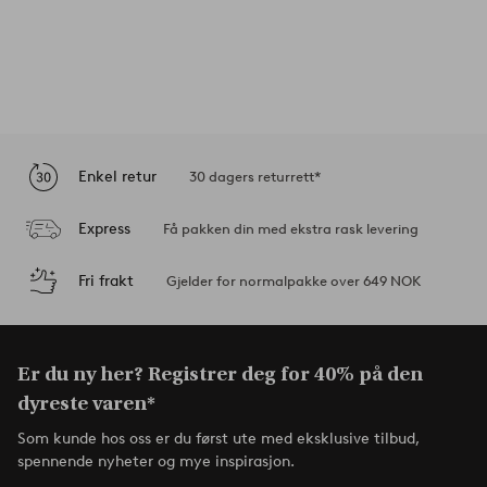
Enkel retur
30 dagers returrett*
Express
Få pakken din med ekstra rask levering
Fri frakt
Gjelder for normalpakke over 649 NOK
Er du ny her? Registrer deg for 40% på den
dyreste varen*
Som kunde hos oss er du først ute med eksklusive tilbud,
spennende nyheter og mye inspirasjon.