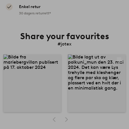
Enkel retur
30 dagers returrett*
Share your favourites
#jotex