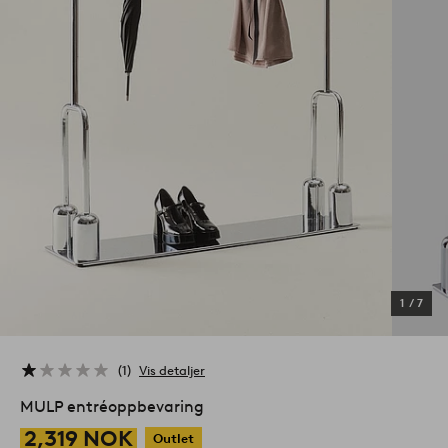
1
/
7
1
Vis detaljer
MULP entréoppbevaring
2,319 NOK
Outlet