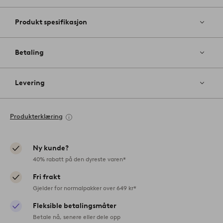
Produkt spesifikasjon
Betaling
Levering
Produkterklæring
Ny kunde?
40% rabatt på den dyreste varen*
Fri frakt
Gjelder for normalpakker over 649 kr*
Fleksible betalingsmåter
Betale nå, senere eller dele opp