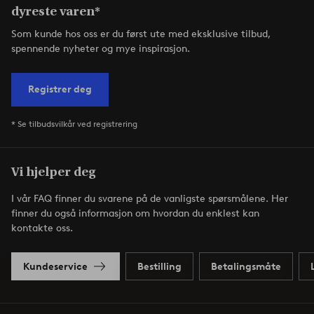
dyreste varen*
Som kunde hos oss er du først ute med eksklusive tilbud,
spennende nyheter og mye inspirasjon.
Registrer deg
* Se tilbudsvilkår ved registrering
Vi hjelper deg
I vår FAQ finner du svarene på de vanligste spørsmålene. Her
finner du også informasjon om hvordan du enklest kan
kontakte oss.
Kundeservice
Bestilling
Betalingsmåte