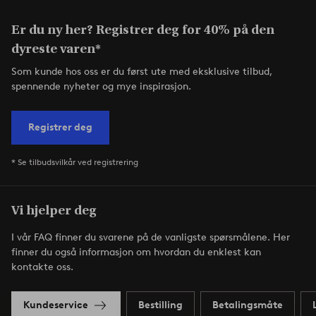
Er du ny her? Registrer deg for 40% på den
dyreste varen*
Som kunde hos oss er du først ute med eksklusive tilbud,
spennende nyheter og mye inspirasjon.
Registrer deg
* Se tilbudsvilkår ved registrering
Vi hjelper deg
I vår FAQ finner du svarene på de vanligste spørsmålene. Her
finner du også informasjon om hvordan du enklest kan
kontakte oss.
Kundeservice
Bestilling
Betalingsmåte