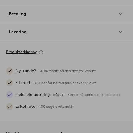
Betaling
Levering
Produkterklæring
Ny kunde? -
40% rabatt på den dyreste varen*
Fri frakt -
Gjelder for normalpakker over 649 kr*
Fleksible betalingsmåter -
Betale nå, senere eller dele opp
Enkel retur -
30 dagers returrett*