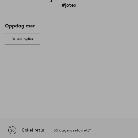
#jotex
Oppdag mer
Brune hyller
Enkel retur
30 dagers returrett*