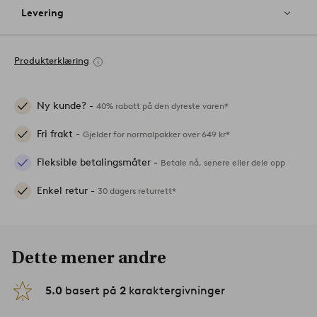
Levering
Produkterklæring
Ny kunde? -
40% rabatt på den dyreste varen*
Fri frakt -
Gjelder for normalpakker over 649 kr*
Fleksible betalingsmåter -
Betale nå, senere eller dele opp
Enkel retur -
30 dagers returrett*
Dette mener andre
5.0
basert på
2
karaktergivninger