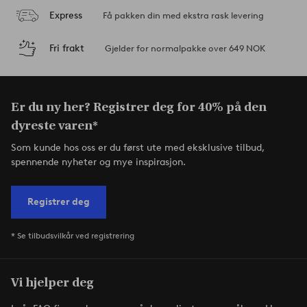
Express
Få pakken din med ekstra rask levering
Fri frakt
Gjelder for normalpakke over 649 NOK
Er du ny her? Registrer deg for 40% på den
dyreste varen*
Som kunde hos oss er du først ute med eksklusive tilbud,
spennende nyheter og mye inspirasjon.
Registrer deg
* Se tilbudsvilkår ved registrering
Vi hjelper deg