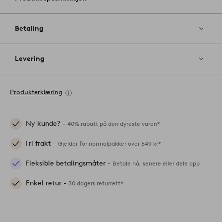
Betaling
Levering
Produkterklæring
Ny kunde? -
40% rabatt på den dyreste varen*
Fri frakt -
Gjelder for normalpakker over 649 kr*
Fleksible betalingsmåter -
Betale nå, senere eller dele opp
Enkel retur -
30 dagers returrett*