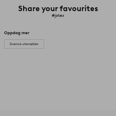
Share your favourites
#jotex
Oppdag mer
Grønne utemøbler