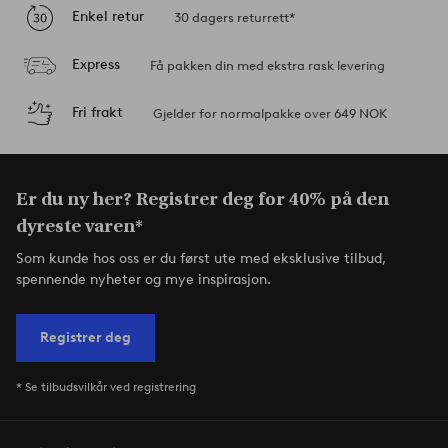
Enkel retur
30 dagers returrett*
Express
Få pakken din med ekstra rask levering
Fri frakt
Gjelder for normalpakke over 649 NOK
Er du ny her? Registrer deg for 40% på den
dyreste varen*
Som kunde hos oss er du først ute med eksklusive tilbud,
spennende nyheter og mye inspirasjon.
Registrer deg
* Se tilbudsvilkår ved registrering