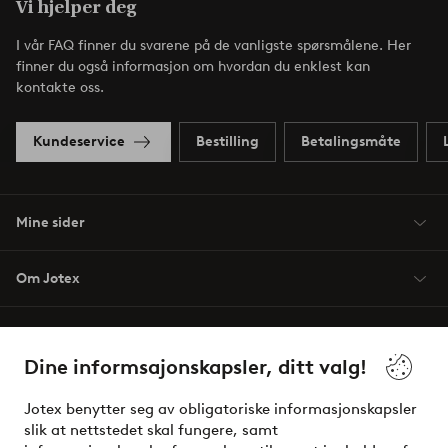
Vi hjelper deg
I vår FAQ finner du svarene på de vanligste spørsmålene. Her
finner du også informasjon om hvordan du enklest kan
kontakte oss.
Kundeservice
Bestilling
Betalingsmåte
Mine sider
Om Jotex
Våre tjenester
Dine informsajonskapsler, ditt valg!
Vilkår
Jotex benytter seg av obligatoriske informasjonskapsler
slik at nettstedet skal fungere, samt
Venner