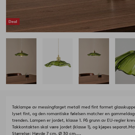
Deal
Taklampe av messingfarget metall med fint formet glasskupp
lyset fint, og den romantiske følelsen matcher en gammeldags
trenden. Lampen er jordet, klasse 1. På grunn av EU-regler krev
Takkontakten skal være jordet (klasse 1), og kjøpes separat.
Mat
Størrelse: Høyde 7 cm, Ø 30 cm.