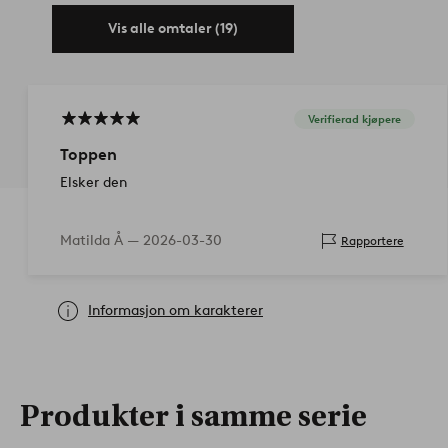
Vis alle omtaler (19)
Verifierad kjøpere
Toppen
Elsker den
Matilda Å —
2026-03-30
Rapportere
Informasjon om karakterer
Produkter i samme serie