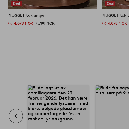
Deal
Deal
NUGGET
taklampe
NUGGET
tak
4,079 NOK
4,799 NOK
4,079 NOK