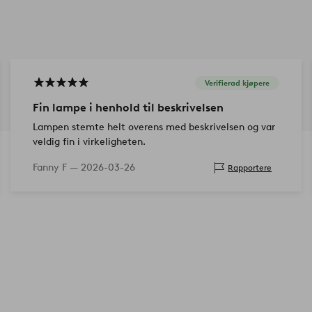
Verifierad kjøpere
Fin lampe i henhold til beskrivelsen
Lampen stemte helt overens med beskrivelsen og var
veldig fin i virkeligheten.
Fanny F —
2026-03-26
Rapportere