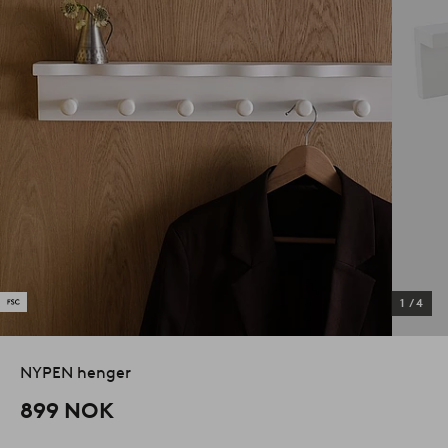
1
/
4
NYPEN henger
899 NOK