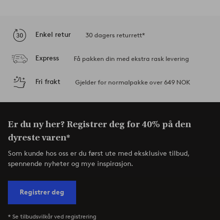
Enkel retur
30 dagers returrett*
Express
Få pakken din med ekstra rask levering
Fri frakt
Gjelder for normalpakke over 649 NOK
Er du ny her? Registrer deg for 40% på den
dyreste varen*
Som kunde hos oss er du først ute med eksklusive tilbud,
spennende nyheter og mye inspirasjon.
Registrer deg
* Se tilbudsvilkår ved registrering