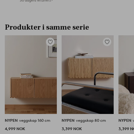
30 dagers returrett*
Produkter i samme serie
Legg
Legg
til
til
favoritter
favoritter
NYPEN
veggskap 160 cm
NYPEN
veggskap 80 cm
NYPEN
4,999 NOK
3,399 NOK
3,399 