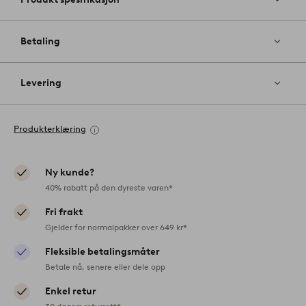
Betaling
Levering
Produkterklæring
Ny kunde?
40% rabatt på den dyreste varen*
Fri frakt
Gjelder for normalpakker over 649 kr*
Fleksible betalingsmåter
Betale nå, senere eller dele opp
Enkel retur