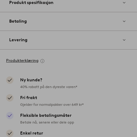
Produkt spesifikasjon
Betaling
Levering
Produkterklæring
Ny kunde?
40% rabatt på den dyreste varen*
Fri frakt
Gjelder for normalpakker over 649 kr*
Fleksible betalingsmåter
Betale nå, senere eller dele opp
Enkel retur