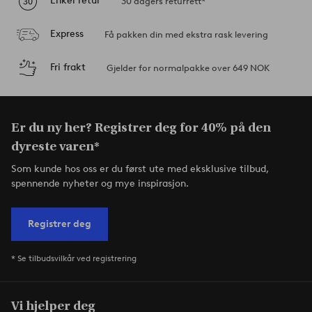
Enkel retur
30 dagers returrett*
Express
Få pakken din med ekstra rask levering
Fri frakt
Gjelder for normalpakke over 649 NOK
Er du ny her? Registrer deg for 40% på den
dyreste varen*
Som kunde hos oss er du først ute med eksklusive tilbud,
spennende nyheter og mye inspirasjon.
Registrer deg
* Se tilbudsvilkår ved registrering
Vi hjelper deg