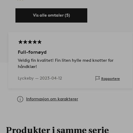
Vis alle omtaler (5)
Full-fornøyd
Veldig fin kvalitet! Fin liten hylle med knotter for
håndklær!
Lyckeby —
2023-04-12
Rapportere
Informasjon om karakterer
Produkter i samme serie