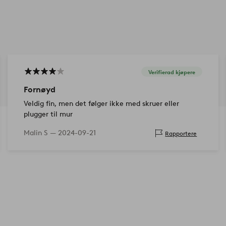
Verifierad kjøpere
Fornøyd
Veldig fin, men det følger ikke med skruer eller
plugger til mur
Malin S —
2024-09-21
Rapportere