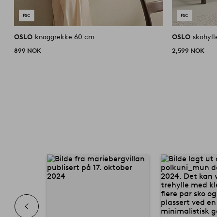
OSLO
knaggrekke 60 cm
OSLO
skohyll
899 NOK
2,599 NOK