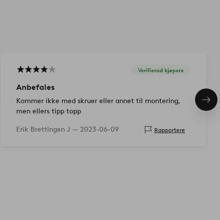
Verifierad kjøpere
Anbefales
Kommer ikke med skruer eller annet til montering,
Nes
pro
men ellers tipp topp
Erik Brettingen J —
2023-06-09
Rapportere