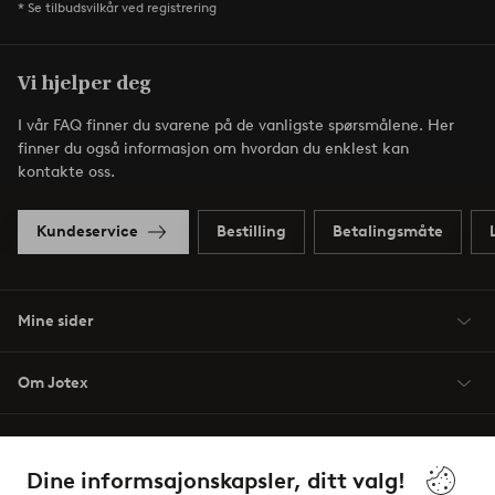
* Se tilbudsvilkår ved registrering
Vi hjelper deg
I vår FAQ finner du svarene på de vanligste spørsmålene. Her
finner du også informasjon om hvordan du enklest kan
kontakte oss.
Kundeservice
Bestilling
Betalingsmåte
Mine sider
Om Jotex
Våre tjenester
Dine informsajonskapsler, ditt valg!