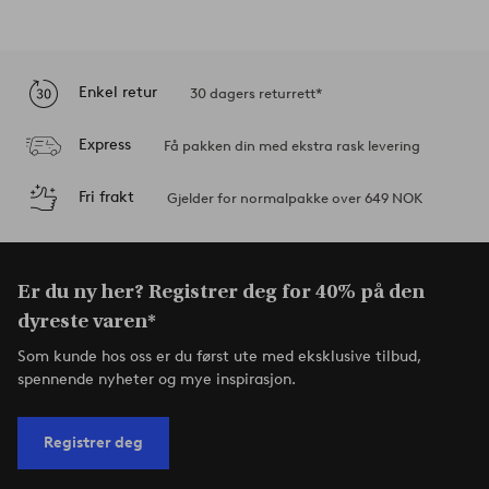
Enkel retur
30 dagers returrett*
Express
Få pakken din med ekstra rask levering
Fri frakt
Gjelder for normalpakke over 649 NOK
Er du ny her? Registrer deg for 40% på den
dyreste varen*
Som kunde hos oss er du først ute med eksklusive tilbud,
spennende nyheter og mye inspirasjon.
Registrer deg