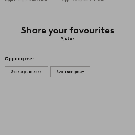
Share your favourites
#jotex
Oppdag mer
Svarte putetrekk
Svart sengetøy