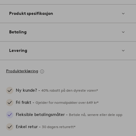
Produkt spesifikasjon
Betaling
Levering
Produkterklæring
Ny kunde? -
40% rabatt på den dyreste varen*
Fri frakt -
Gjelder for normalpakker over 649 kr*
Fleksible betalingsmåter -
Betale nå, senere eller dele opp
Enkel retur -
30 dagers returrett*