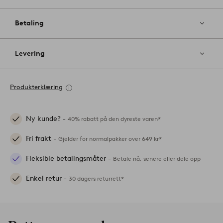
Betaling
Levering
Produkterklæring
Ny kunde? -
40% rabatt på den dyreste varen*
Fri frakt -
Gjelder for normalpakker over 649 kr*
Fleksible betalingsmåter -
Betale nå, senere eller dele opp
Enkel retur -
30 dagers returrett*