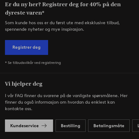
Er du ny her? Registrer deg for 40% på den
dyreste varen*
Som kunde hos oss er du først ute med eksklusive tilbud,
spennende nyheter og mye inspirasjon.
Registrer deg
* Se tilbudsvilkår ved registrering
Vi hjelper deg
I vår FAQ finner du svarene på de vanligste spørsmålene. Her
finner du også informasjon om hvordan du enklest kan
kontakte oss.
Kundeservice
Bestilling
Betalingsmåte