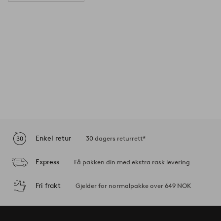
Enkel retur
30 dagers returrett*
Express
Få pakken din med ekstra rask levering
Fri frakt
Gjelder for normalpakke over 649 NOK