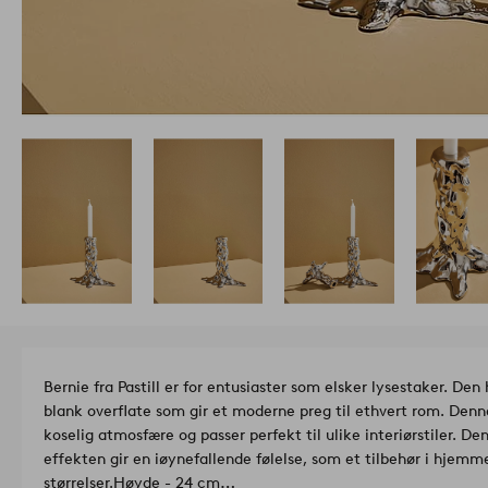
Bernie fra Pastill er for entusiaster som elsker lysestaker. D
blank overflate som gir et moderne preg til ethvert rom. Denn
koselig atmosfære og passer perfekt til ulike interiørstiler. De
effekten gir en iøynefallende følelse, som et tilbehør i hjemm
størrelser.
Høyde - 24 cm