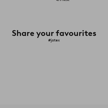
Share your favourites
#jotex