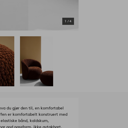
1
/
4
hva du gjør den til, en komfortabel
uffen er komfortabelt konstruert med
 elastiske bånd, kaldskum,
har god passform, ikke avtakbart.