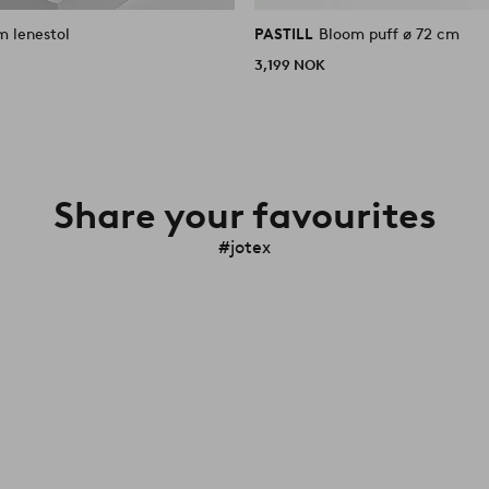
m lenestol
PASTILL
Bloom puff ø 72 cm
3,199 NOK
Share your favourites
#jotex