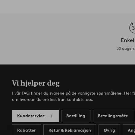
Enkel
30 dagers 
Vi hjelper deg
I vår FAQ finner du svarene på de vanligste spørsmålene. Her f
om hvordan du enklest kan kontakte oss.
Kundeservice
Bestilling
Betalingsmåte
Rabatter
Retur & Reklamasjon
Øvrig
Ang