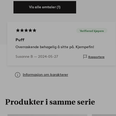
Vis alle omtaler (1)
Verifierad kjøpere
Puff
Overraskende behagelig å sitte på. Kjempefin!
Susanne B —
2024-05-27
Rapportere
Informasjon om karakterer
Produkter i samme serie