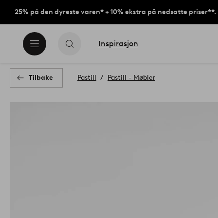
25% på den dyreste varen* + 10% ekstra på nedsatte priser**.
Inspirasjon
Tilbake
Pastill
Pastill - Møbler