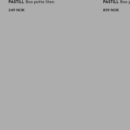
PASTILL
Boo potte liten
PASTILL
Boo 
249 NOK
859 NOK