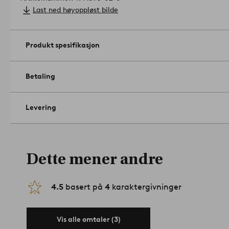
Last ned høyoppløst bilde
Produkt spesifikasjon
Betaling
Levering
Dette mener andre
4.5
basert på
4
karaktergivninger
Vis alle omtaler (3)