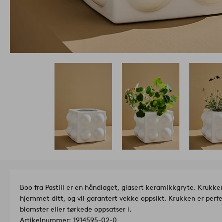
Boo fra Pastill er en håndlaget, glasert keramikkgryte. Krukken
hjemmet ditt, og vil garantert vekke oppsikt. Krukken er perfek
blomster eller tørkede oppsatser i.
Artikelnummer: 1914595-02-0