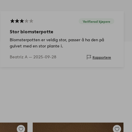
Verifierad kjøpere
Stor blomsterpotte
Blomsterpotten er veldig stor, passer å ha den på
gulvet med en stor plante i.
Beatriz A —
2025-09-28
Rapportere
Legg
Legg