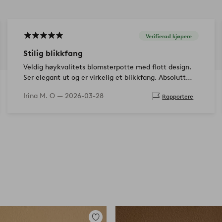
Verifierad kjøpere
Stilig blikkfang
Veldig høykvalitets blomsterpotte med flott design.
Ser elegant ut og er virkelig et blikkfang. Absolutt
anbefalt!
Irina M. O —
2026-03-28
Rapportere
Legg