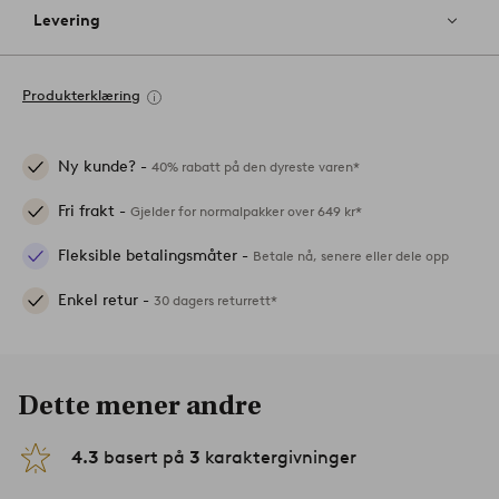
Levering
Produkterklæring
Ny kunde? -
40% rabatt på den dyreste varen*
Fri frakt -
Gjelder for normalpakker over 649 kr*
Fleksible betalingsmåter -
Betale nå, senere eller dele opp
Enkel retur -
30 dagers returrett*
Dette mener andre
4.3
basert på
3
karaktergivninger