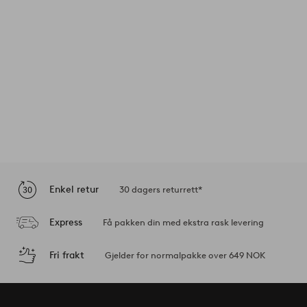
Enkel retur
30 dagers returrett*
Express
Få pakken din med ekstra rask levering
Fri frakt
Gjelder for normalpakke over 649 NOK