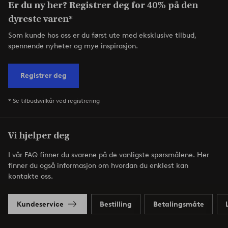
Er du ny her? Registrer deg for 40% på den
dyreste varen*
Som kunde hos oss er du først ute med eksklusive tilbud,
spennende nyheter og mye inspirasjon.
Registrer deg
* Se tilbudsvilkår ved registrering
Vi hjelper deg
I vår FAQ finner du svarene på de vanligste spørsmålene. Her
finner du også informasjon om hvordan du enklest kan
kontakte oss.
Kundeservice
Bestilling
Betalingsmåte