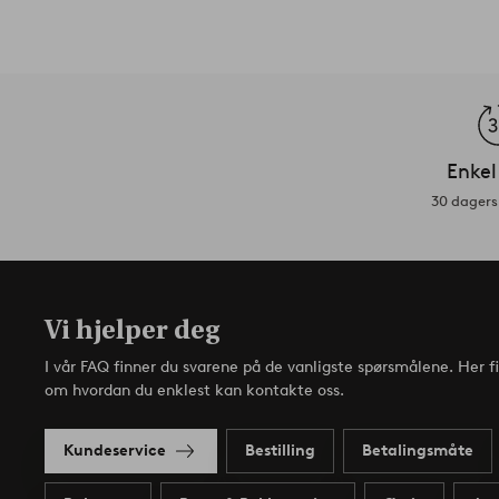
Enkel
30 dagers 
Vi hjelper deg
I vår FAQ finner du svarene på de vanligste spørsmålene. Her f
om hvordan du enklest kan kontakte oss.
Kundeservice
Bestilling
Betalingsmåte