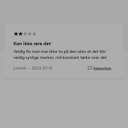
Kan ikke røre det
Veldig fin men kan ikke ta på den uten at det blir
veldig synlige merker, må konstant tørke over det
Lum66 —
2022-07-15
Rapportere