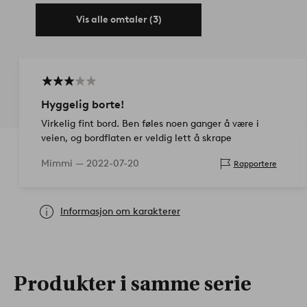
Vis alle omtaler (3)
Hyggelig borte!
Virkelig fint bord. Ben føles noen ganger å være i
veien, og bordflaten er veldig lett å skrape
Mimmi —
2022-07-20
Rapportere
Informasjon om karakterer
Produkter i samme serie