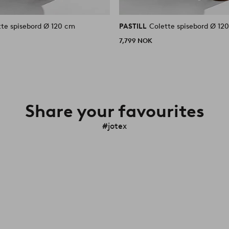
tte spisebord Ø 120 cm
PASTILL
Colette spisebord Ø 12
7,799 NOK
Share your favourites
#jotex