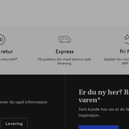
 retur
Express
Fri 
returrett*
Få pakken din med ekstra rask
Gjelder for n
levering
649
Er du ny her? R
varen*
inner du også informasjon
Som kunde hos oss er du f
inspirasjon.
Levering