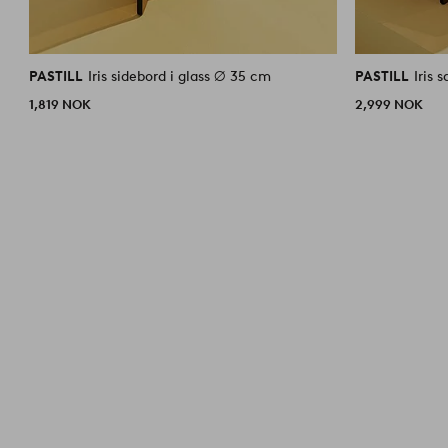
PASTILL
Iris sidebord i glass ⌀ 35 cm
PASTILL
Iris 
1,819 NOK
2,999 NOK