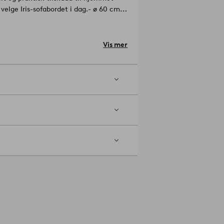
 velge Iris-sofabordet i dag.
- ø 60 cm,
Vis mer