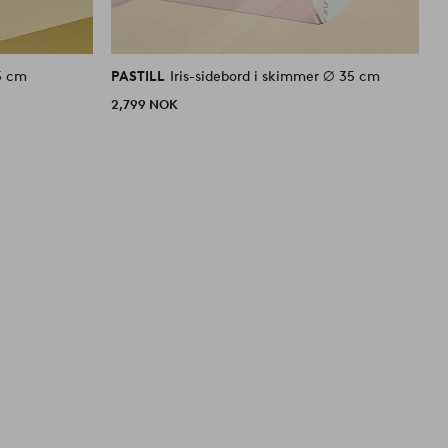
35 cm
PASTILL
Iris-sidebord i skimmer ⌀ 35 cm
2,799 NOK