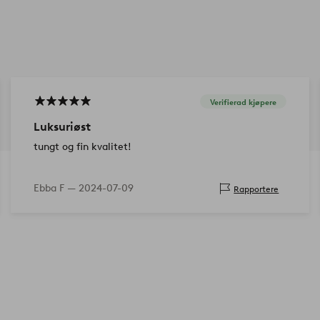
Verifierad kjøpere
Luksuriøst
tungt og fin kvalitet!
Ebba F —
2024-07-09
Rapportere