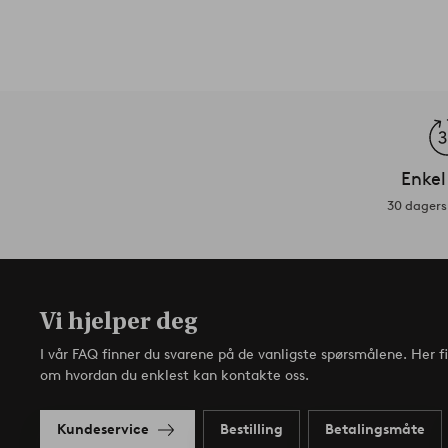
Enkel
30 dagers 
Vi hjelper deg
I vår FAQ finner du svarene på de vanligste spørsmålene. Her f
om hvordan du enklest kan kontakte oss.
Kundeservice
Bestilling
Betalingsmåte