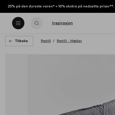
25% på den dyreste varen* + 10% ekstra på nedsatte priser**.
Inspirasjon
Tilbake
Pastill
Pastill - Møbler