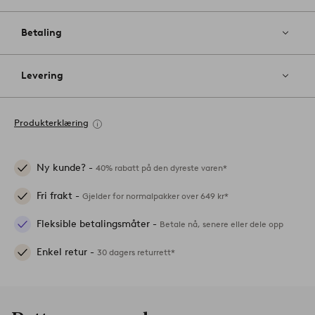
Betaling
Levering
Produkterklæring
Ny kunde? -
40% rabatt på den dyreste varen*
Fri frakt -
Gjelder for normalpakker over 649 kr*
Fleksible betalingsmåter -
Betale nå, senere eller dele opp
Enkel retur -
30 dagers returrett*