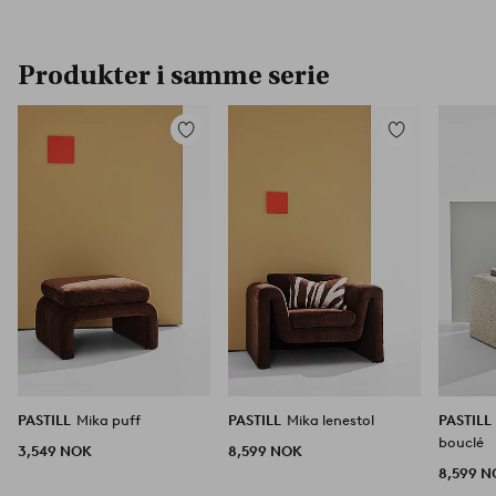
Produkter i samme serie
Legg
Legg
til
til
favoritter
favoritter
PASTILL
Mika puff
PASTILL
Mika lenestol
PASTILL
bouclé
3,549 NOK
8,599 NOK
8,599 