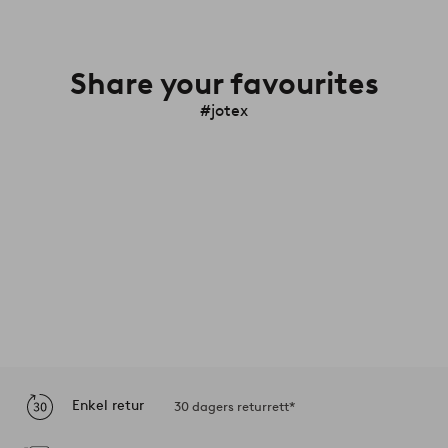
Share your favourites
#jotex
Enkel retur
30 dagers returrett*