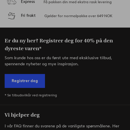
Express
Få pakken din med ekstra rask levering
Fri frakt
Gjelder for normalpakke over 649 NOK
Er du ny her? Registrer deg for 40% på den
dyreste varen*
Som kunde hos oss er du først ute med eksklusive tilbud,
spennende nyheter og mye inspirasjon.
Registrer deg
* Se tilbudsvilkår ved registrering
Vi hjelper deg
I vår FAQ finner du svarene på de vanligste spørsmålene. Her