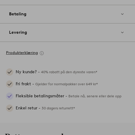
Betaling
Levering
Produkterklæring
Ny kunde? -
40% rabatt på den dyreste varen*
Fri frakt -
Gjelder for normalpakker over 649 kr*
Fleksible betalingsmåter -
Betale nå, senere eller dele opp
Enkel retur -
30 dagers returrett*