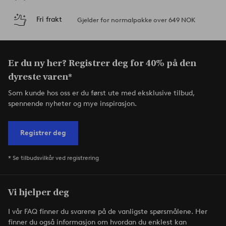
Fri frakt
Gjelder for normalpakke over 649 NOK
Er du ny her? Registrer deg for 40% på den
dyreste varen*
Som kunde hos oss er du først ute med eksklusive tilbud,
spennende nyheter og mye inspirasjon.
Registrer deg
* Se tilbudsvilkår ved registrering
Vi hjelper deg
I vår FAQ finner du svarene på de vanligste spørsmålene. Her
finner du også informasjon om hvordan du enklest kan