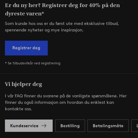
Er du ny her? Registrer deg for 40% på den
dyreste varen*
Som kunde hos oss er du først ute med eksklusive tilbud,
spennende nyheter og mye inspirasjon.
Registrer deg
* Se tilbudsvilkår ved registrering
Vi hjelper deg
I vår FAQ finner du svarene på de vanligste spørsmålene. Her
finner du også informasjon om hvordan du enklest kan
kontakte oss.
Kundeservice
Bestilling
Betalingsmåte