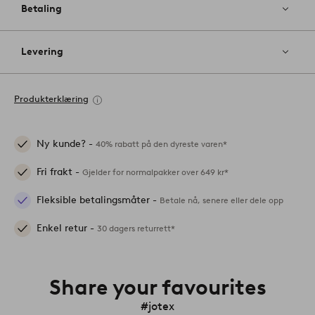
Betaling
Levering
Produkterklæring
Ny kunde? -
40% rabatt på den dyreste varen*
Fri frakt -
Gjelder for normalpakker over 649 kr*
Fleksible betalingsmåter -
Betale nå, senere eller dele opp
Enkel retur -
30 dagers returrett*
Share your favourites
#jotex