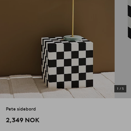
1
/
5
Pete sidebord
2,349 NOK