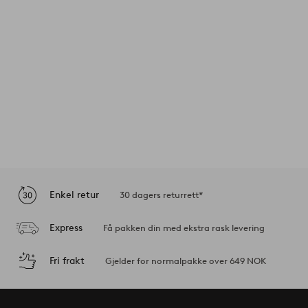
Enkel retur
30 dagers returrett*
Express
Få pakken din med ekstra rask levering
Fri frakt
Gjelder for normalpakke over 649 NOK