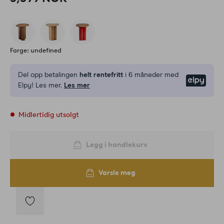
Farge: undefined
Del opp betalingen
helt rentefritt
i 6 måneder med
Elpy
Elpy! Les mer.
Les mer
Midlertidig utsolgt
Legg i handlekurv
Varsle meg
Legg