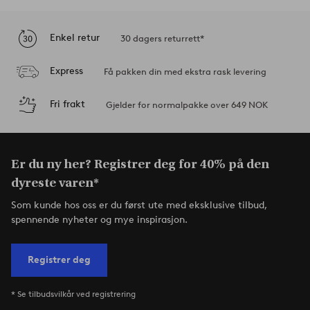
Enkel retur
30 dagers returrett*
Express
Få pakken din med ekstra rask levering
Fri frakt
Gjelder for normalpakke over 649 NOK
Er du ny her? Registrer deg for 40% på den
dyreste varen*
Som kunde hos oss er du først ute med eksklusive tilbud,
spennende nyheter og mye inspirasjon.
Registrer deg
* Se tilbudsvilkår ved registrering