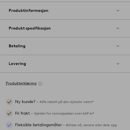
til
favoritter
Produktinformasjon
Produkt spesifikasjon
Betaling
Levering
Produkterklæring
Ny kunde? -
40% rabatt på den dyreste varen*
Fri frakt -
Gjelder for normalpakker over 649 kr*
Fleksible betalingsmåter -
Betale nå, senere eller dele opp