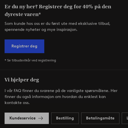
Er du ny her? Registrer deg for 40% på den
dyreste varen*
Som kunde hos oss er du først ute med eksklusive tilbud,
spennende nyheter og mye inspirasjon.
Registrer deg
* Se tilbudsvilkår ved registrering
Vi hjelper deg
I vår FAQ finner du svarene på de vanligste spørsmålene. Her
finner du også informasjon om hvordan du enklest kan
kontakte oss.
Kundeservice
Bestilling
Betalingsmåte