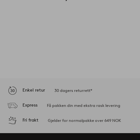
Enkel retur
30 dagers returrett*
Express
Få pakken din med ekstra rask levering
Fri frakt
Gjelder for normalpakke over 649 NOK