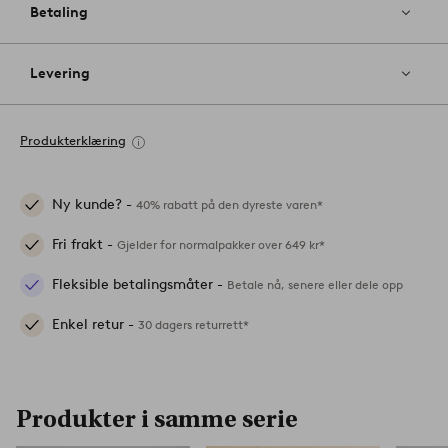
Betaling
Levering
Produkterklæring
Ny kunde? -
40% rabatt på den dyreste varen*
Fri frakt -
Gjelder for normalpakker over 649 kr*
Fleksible betalingsmåter -
Betale nå, senere eller dele opp
Enkel retur -
30 dagers returrett*
Produkter i samme serie