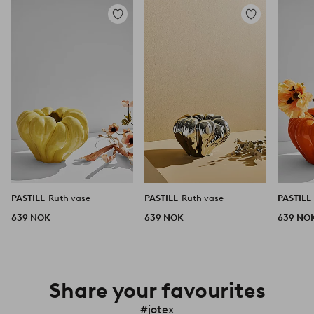
Legg
Legg
til
til
favoritter
favoritter
PASTILL
Ruth vase
PASTILL
Ruth vase
PASTILL
639 NOK
639 NOK
639 NO
Share your favourites
#jotex