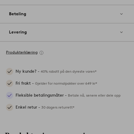
Betaling
Levering
Produkterklæring
Ny kunde? -
40% rabatt på den dyreste varen*
Fri frakt -
Gjelder for normalpakker over 649 kr*
Fleksible betalingsmåter -
Betale nå, senere eller dele opp
Enkel retur -
30 dagers returrett*