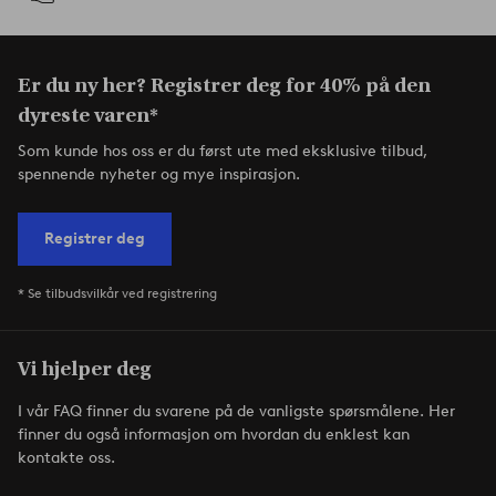
Er du ny her? Registrer deg for 40% på den
dyreste varen*
Som kunde hos oss er du først ute med eksklusive tilbud,
spennende nyheter og mye inspirasjon.
Registrer deg
* Se tilbudsvilkår ved registrering
Vi hjelper deg
I vår FAQ finner du svarene på de vanligste spørsmålene. Her
finner du også informasjon om hvordan du enklest kan
kontakte oss.