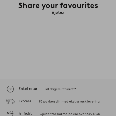
Share your favourites
#jotex
Enkel retur
30 dagers returrett*
Express
Få pakken din med ekstra rask levering
Fri frakt
Gjelder for normalpakke over 649 NOK