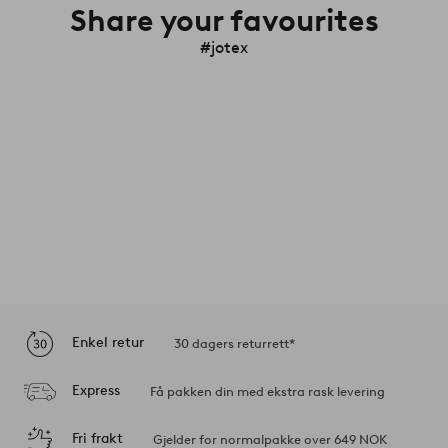
Share your favourites
#jotex
Enkel retur
30 dagers returrett*
Express
Få pakken din med ekstra rask levering
Fri frakt
Gjelder for normalpakke over 649 NOK