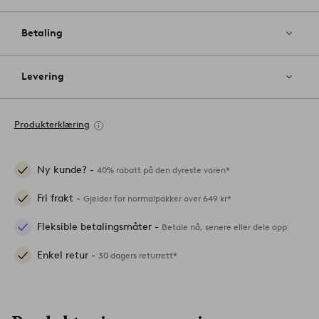
Betaling
Levering
Produkterklæring
Ny kunde? -
40% rabatt på den dyreste varen*
Fri frakt -
Gjelder for normalpakker over 649 kr*
Fleksible betalingsmåter -
Betale nå, senere eller dele opp
Enkel retur -
30 dagers returrett*