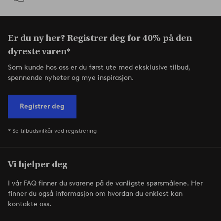
Er du ny her? Registrer deg for 40% på den
dyreste varen*
Som kunde hos oss er du først ute med eksklusive tilbud,
spennende nyheter og mye inspirasjon.
Registrer deg
* Se tilbudsvilkår ved registrering
Vi hjelper deg
I vår FAQ finner du svarene på de vanligste spørsmålene. Her
finner du også informasjon om hvordan du enklest kan
kontakte oss.