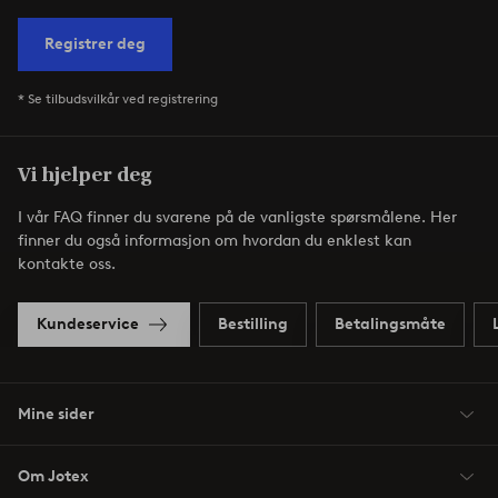
Registrer deg
* Se tilbudsvilkår ved registrering
Vi hjelper deg
I vår FAQ finner du svarene på de vanligste spørsmålene. Her
finner du også informasjon om hvordan du enklest kan
kontakte oss.
Kundeservice
Bestilling
Betalingsmåte
Mine sider
Om Jotex