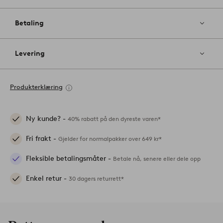
Betaling
Levering
Produkterklæring
Ny kunde? -
40% rabatt på den dyreste varen*
Fri frakt -
Gjelder for normalpakker over 649 kr*
Fleksible betalingsmåter -
Betale nå, senere eller dele opp
Enkel retur -
30 dagers returrett*