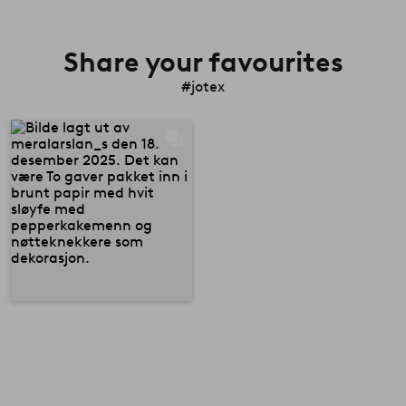
Share your favourites
#jotex