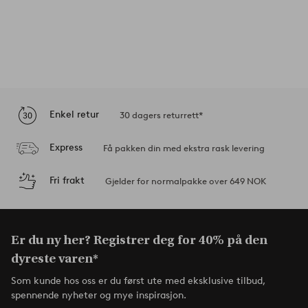
Enkel retur
30 dagers returrett*
Express
Få pakken din med ekstra rask levering
Fri frakt
Gjelder for normalpakke over 649 NOK
Er du ny her? Registrer deg for 40% på den
dyreste varen*
Som kunde hos oss er du først ute med eksklusive tilbud,
spennende nyheter og mye inspirasjon.